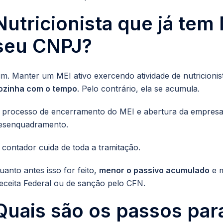
Nutricionista que já tem
seu CNPJ?
im. Manter um MEI ativo exercendo atividade de nutricioni
ozinha com o tempo
. Pelo contrário, ela se acumula.
 processo de encerramento do MEI e abertura da empresa
esenquadramento.
 contador cuida de toda a tramitação.
uanto antes isso for feito,
menor o passivo acumulado
e m
eceita Federal ou de sanção pelo CFN.
Quais são os passos par