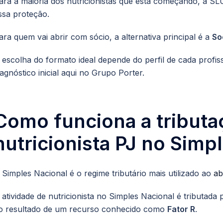
ara a maioria dos nutricionistas que está começando, a SL
ssa proteção.
ara quem vai abrir com sócio, a alternativa principal é a
So
 escolha do formato ideal depende do perfil de cada profi
iagnóstico inicial aqui no Grupo Porter.
Como funciona a tributa
nutricionista PJ no Simp
 Simples Nacional é o regime tributário mais utilizado ao
ab
 atividade de nutricionista no Simples Nacional é tributada
o resultado de um recurso conhecido como
Fator R
.