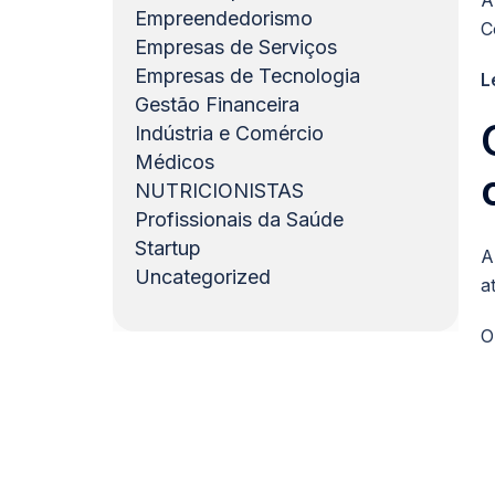
A
Empreendedorismo
C
Empresas de Serviços
Empresas de Tecnologia
L
Gestão Financeira
Indústria e Comércio
Médicos
NUTRICIONISTAS
Profissionais da Saúde
Startup
A
Uncategorized
a
O