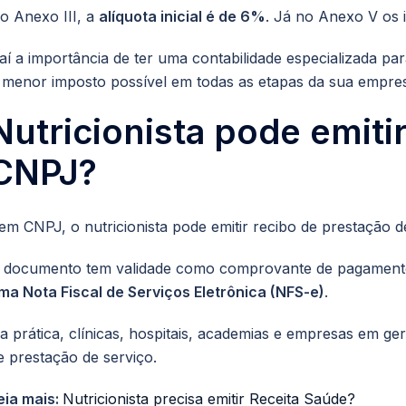
o Anexo III, a
alíquota inicial é de 6%
. Já no Anexo V os
aí a importância de ter uma contabilidade especializada par
 menor imposto possível em todas as etapas da sua empre
Nutricionista pode emitir
CNPJ?
em CNPJ, o nutricionista pode emitir recibo de prestação 
 documento tem validade como comprovante de pagamento
ma Nota Fiscal de Serviços Eletrônica (NFS-e)
.
a prática, clínicas, hospitais, academias e empresas em ge
e prestação de serviço.
eia mais:
Nutricionista precisa emitir Receita Saúde?