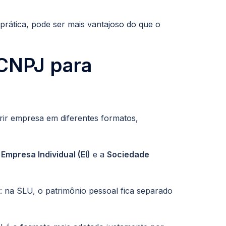
prática, pode ser mais vantajoso do que o
 CNPJ para
brir empresa em diferentes formatos,
a
Empresa Individual (EI)
e a
Sociedade
l: na SLU, o patrimônio pessoal fica separado