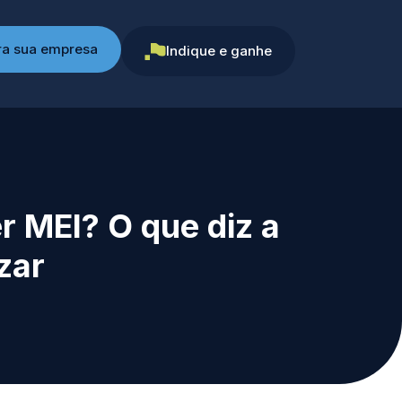
ra sua empresa
Indique e ganhe
r MEI? O que diz a
zar