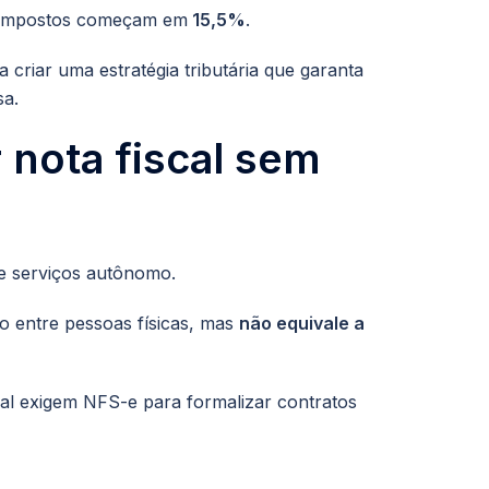
 impostos começam em
15,5%
.
a criar uma estratégia tributária que garanta
sa.
 nota fiscal sem
de serviços autônomo.
 entre pessoas físicas, mas
não equivale a
ral exigem NFS-e para formalizar contratos