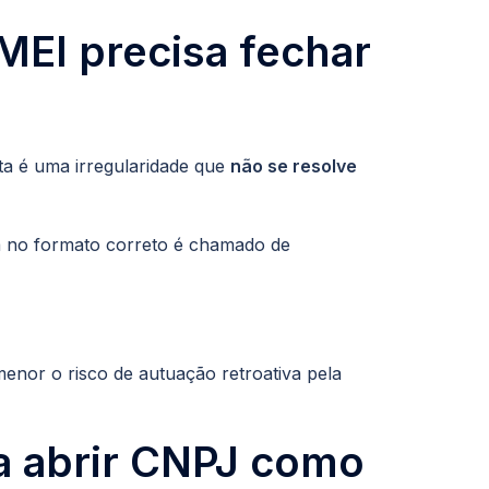
 MEI precisa fechar
sta é uma irregularidade que
não se resolve
 no formato correto é chamado de
enor o risco de autuação retroativa pela
a abrir CNPJ como