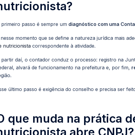
nutricionista?
 primeiro passo é sempre um
diagnóstico com uma Conta
 nesse momento que se define a natureza jurídica mais ade
e nutricionista
correspondente à atividade.
 partir daí, o contador conduz o processo: registro na Ju
ederal, alvará de funcionamento na prefeitura e, por fim,
r
egião.
sse último passo é exigência do conselho e precisa ser fe
O que muda na prática d
nutricionista abre CNPJ?