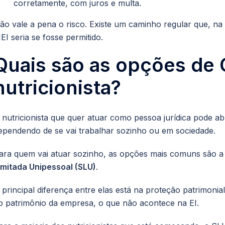
corretamente, com juros e multa.
ão vale a pena o risco. Existe um caminho regular que, na 
EI seria se fosse permitido.
Quais são as opções de
nutricionista?
 nutricionista que quer atuar como pessoa jurídica pode a
ependendo de se vai trabalhar sozinho ou em sociedade.
ara quem vai atuar sozinho, as opções mais comuns são 
imitada Unipessoal (SLU)
.
 principal diferença entre elas está na proteção patrimonia
o patrimônio da empresa, o que não acontece na EI.