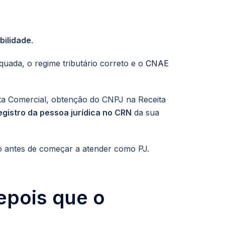
bilidade
.
quada, o regime tributário correto e o
CNAE
nta Comercial, obtenção do CNPJ na Receita
egistro da pessoa jurídica no CRN
da sua
ito antes de começar a atender como PJ.
epois que o