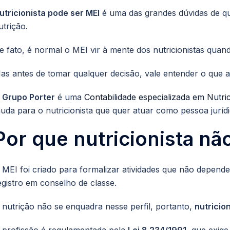
utricionista pode ser MEI
é uma das grandes dúvidas de qu
utrição.
e fato, é normal o MEI vir à mente dos nutricionistas qua
as antes de tomar qualquer decisão, vale entender o que a 
O
Grupo Porter
é uma
Contabilidade especializada em Nutric
uda para o nutricionista que quer atuar como pessoa jurídi
Por que nutricionista nã
 MEI foi criado para formalizar atividades que não depende
egistro em conselho de classe.
 nutrição não se enquadra nesse perfil, portanto,
nutricio