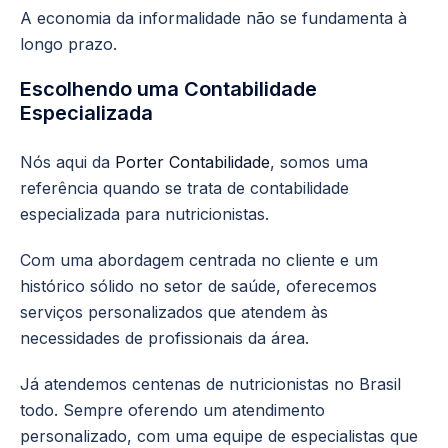
A economia da informalidade não se fundamenta à
longo prazo.
Escolhendo uma Contabilidade
Especializada
Nós aqui da
Porter Contabilidade
, somos uma
referência quando se trata de contabilidade
especializada para nutricionistas.
Com uma abordagem centrada no cliente e um
histórico sólido no setor de saúde, oferecemos
serviços personalizados que atendem às
necessidades de profissionais da área.
Já atendemos centenas de nutricionistas no Brasil
todo. Sempre oferendo um atendimento
personalizado, com uma equipe de especialistas que