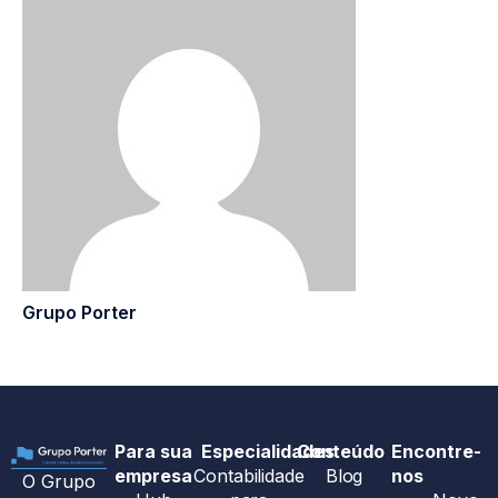
Grupo Porter
Para sua
Especialidades
Conteúdo
Encontre-
empresa
Contabilidade
Blog
nos
O Grupo